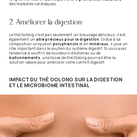
des maladies cardiaques.
2. Améliorer la digestion
Le thé Oolong n’est pas seulement un breuvage délicieux, il est
également un
allié précieux pour la digestion
. Grâce à sa
composition unique en
polyphénols
et en
minéraux
, il joue un
rôle important dans le soutien du système digestif. Si vous avez
tendance à souffrir de lourdeurs d’estomac ou de
ballonnements
, une tasse de thé Oolong pourrait être la
solution idéale pour améliorer votre confort digestif.
IMPACT DU THÉ OOLONG SUR LA DIGESTION
ET LE MICROBIOME INTESTINAL