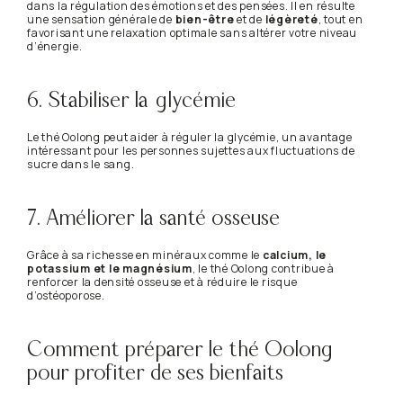
dans la régulation des émotions et des pensées. Il en résulte
une sensation générale de
bien-être
et de
légèreté
, tout en
favorisant une relaxation optimale sans altérer votre niveau
d’énergie.
6. Stabiliser la glycémie
Le thé Oolong peut aider à réguler la glycémie, un avantage
intéressant pour les personnes sujettes aux fluctuations de
sucre dans le sang.
7. Améliorer la santé osseuse
Grâce à sa richesse en minéraux comme le
calcium, le
potassium et le magnésium
, le thé Oolong contribue à
renforcer la densité osseuse et à réduire le risque
d’ostéoporose.
Comment préparer le thé Oolong
pour profiter de ses bienfaits