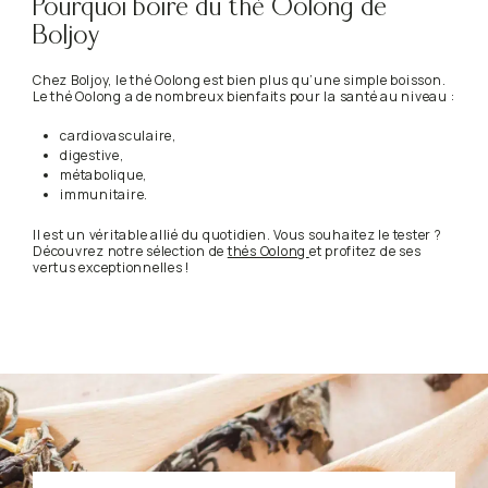
Pourquoi boire du thé Oolong de
Boljoy
Chez Boljoy, le thé Oolong est bien plus qu’une simple boisson.
Le thé Oolong a de nombreux bienfaits pour la santé au niveau :
cardiovasculaire,
digestive,
métabolique,
immunitaire.
Il est un véritable allié du quotidien. Vous souhaitez le tester ?
Découvrez notre sélection de
thés Oolong
et profitez de ses
vertus exceptionnelles !