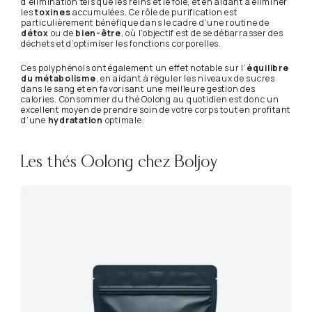
d’élimination tels que les reins et le foie, et en aidant à éliminer
les
toxines
accumulées. Ce rôle de purification est
particulièrement bénéfique dans le cadre d’une routine de
détox
ou de
bien-être
, où l’objectif est de se débarrasser des
déchets et d’optimiser les fonctions corporelles.
Ces polyphénols ont également un effet notable sur l’
équilibre
du métabolisme
, en aidant à réguler les niveaux de sucres
dans le sang et en favorisant une meilleure gestion des
calories. Consommer du thé Oolong au quotidien est donc un
excellent moyen de prendre soin de votre corps tout en profitant
d’une
hydratation
optimale.
Les thés Oolong chez Boljoy