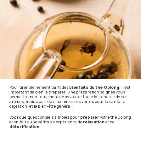
Pour tirer pleinement parti des
bienfaits du thé Oolong
, il est
important de bien le préparer. Une préparation soignée vous
permettra non seulement de savourer toute la richesse de ses
arômes, mais aussi de maximiser ses vertus pour la santé, la
digestion, et le bien-être général.
Voici quelques conseils simples pour
préparer
votre thé Oolong
et en faire une véritable expérience de
relaxation
et de
détoxification
.