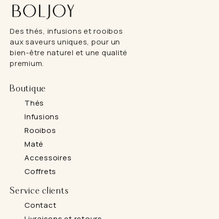
Des thés, infusions et rooibos
aux saveurs uniques, pour un
bien-être naturel et une qualité
premium.
Boutique
Thés
Infusions
Rooibos
Maté
Accessoires
Coffrets
Service clients
Contact
Livraisons et retours