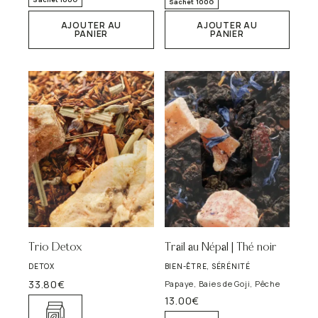
Sachet 100G
AJOUTER AU
AJOUTER AU
PANIER
PANIER
Trio Detox
Trail au Népal | Thé noir
DETOX
BIEN-ÊTRE, SÉRÉNITÉ
33.80
€
Papaye, Baies de Goji, Pêche
13.00
€