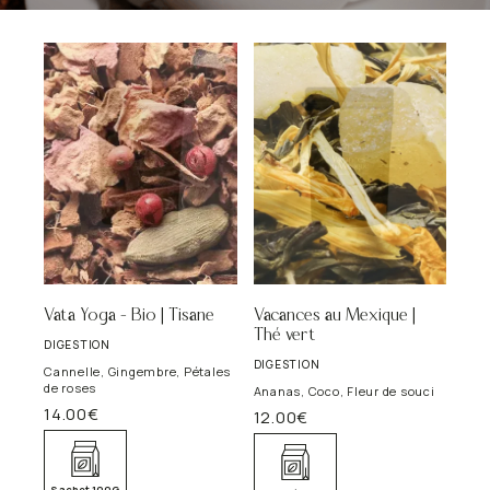
Vata Yoga – Bio | Tisane
Vacances au Mexique |
Thé vert
DIGESTION
DIGESTION
Cannelle, Gingembre, Pétales
de roses
Ananas, Coco, Fleur de souci
14.00
€
12.00
€
Sachet 100G