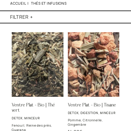
ACCUEIL
|
THÉS ET INFUSIONS
FILTRER
Ventre Plat – Bio | Thé
Ventre Plat – Bio | Tisane
vert
DETOX, DIGESTION, MINCEUR
DETOX, MINCEUR
Pomme, Citronnelle,
Gingembre
Fenouil, Reine des près,
Guarana