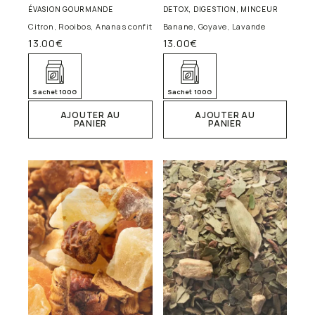
ÉVASION GOURMANDE
DETOX, DIGESTION, MINCEUR
Citron, Rooibos, Ananas confit
Banane, Goyave, Lavande
13.00
€
13.00
€
Sachet 100G
Sachet 100G
AJOUTER AU
AJOUTER AU
PANIER
PANIER