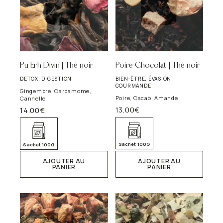
Pu Erh Divin | Thé noir
Poire Chocolat | Thé noir
DETOX, DIGESTION
BIEN-ÊTRE, ÉVASION
GOURMANDE
Gingembre, Cardamome,
Poire, Cacao, Amande
Cannelle
13.00
€
14.00
€
Sachet 100G
Sachet 100G
AJOUTER AU
AJOUTER AU
PANIER
PANIER