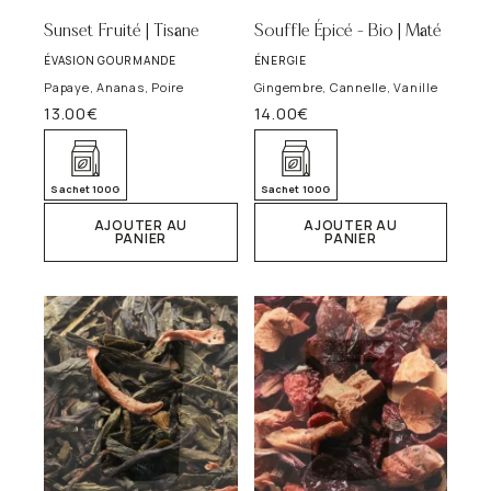
Sunset Fruité | Tisane
Souffle Épicé – Bio | Maté
ÉVASION GOURMANDE
ÉNERGIE
Papaye, Ananas, Poire
Gingembre, Cannelle, Vanille
13.00
€
14.00
€
Sachet 100G
Sachet 100G
AJOUTER AU
AJOUTER AU
PANIER
PANIER