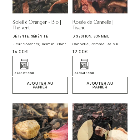
Soleil d’Oranger – Bio |
Rosée de Cannelle |
Thé vert
Tisane
DÉTENTE, SÉRÉNITÉ
DIGESTION, SOMMEIL
Fleur d'oranger, Jasmin, Ylang
Cannelle, Pomme, Raisin
14.00
€
12.00
€
Sachet 100G
Sachet 100G
AJOUTER AU
AJOUTER AU
PANIER
PANIER