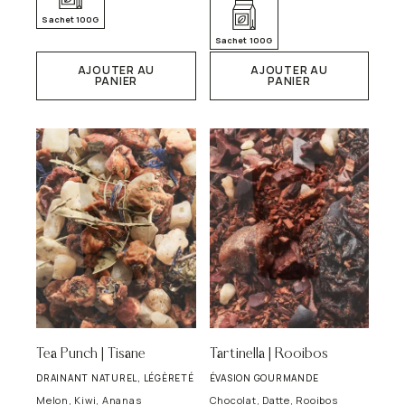
Sachet 100G
Sachet 100G
AJOUTER AU
AJOUTER AU
PANIER
PANIER
Tea Punch | Tisane
Tartinella | Rooibos
DRAINANT NATUREL, LÉGÈRETÉ
ÉVASION GOURMANDE
Melon, Kiwi, Ananas
Chocolat, Datte, Rooibos