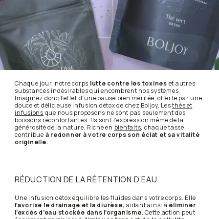
Chaque jour, notre corps
lutte contre les toxines
et autres
substances indésirables qui encombrent nos systèmes.
Imaginez donc l’effet d’une pause bien méritée, offerte par une
douce et délicieuse infusion détox de chez Boljoy. Les
thés et
infusions
que nous proposons ne sont pas seulement des
boissons réconfortantes. Ils sont l’expression même de la
générosité de la nature. Riche en
bienfaits
, chaque tasse
contribue
à redonner à votre corps son éclat et sa vitalité
originelle.
RÉDUCTION DE LA RÉTENTION D’EAU
Une infusion détox équilibre les fluides dans votre corps. Elle
favorise le drainage et la diurèse,
aidant ainsi à
éliminer
l’excès d’eau stockée dans l’organisme
. Cette action peut