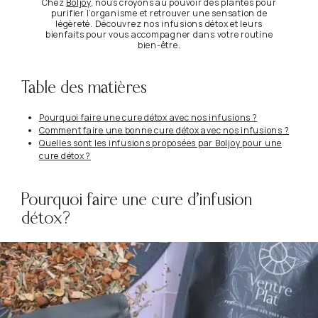
Chez
Boljoy
, nous croyons au pouvoir des plantes pour
purifier l’organisme et retrouver une sensation de
légèreté. Découvrez nos infusions détox et leurs
bienfaits pour vous accompagner dans votre routine
bien-être.
Table des matières
Pourquoi faire une cure détox avec nos infusions ?
Comment faire une bonne cure détox avec nos infusions ?
Quelles sont les infusions proposées par Boljoy pour une
cure détox ?
Pourquoi faire une cure d’infusion
détox?