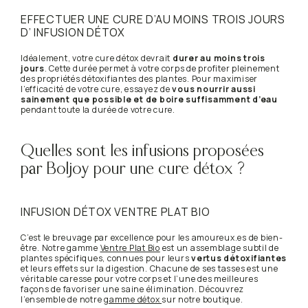
EFFECTUER UNE CURE D’AU MOINS TROIS JOURS
D’ INFUSION DÉTOX
Idéalement, votre cure détox devrait
durer au moins trois
jours
. Cette durée permet à votre corps de profiter pleinement
des propriétés détoxifiantes des plantes. Pour maximiser
l’efficacité de votre cure, essayez de
vous nourrir aussi
sainement que possible et de boire suffisamment d’eau
pendant toute la durée de votre cure.
Quelles sont les infusions proposées
par Boljoy pour une cure détox ?
INFUSION DÉTOX VENTRE PLAT BIO
C’est le breuvage par excellence pour les amoureux.es de bien-
être. Notre gamme
Ventre Plat Bio
est un assemblage subtil de
plantes spécifiques, connues pour leurs
vertus détoxifiantes
et leurs effets sur la digestion. Chacune de ses tasses est une
véritable caresse pour votre corps et l’une des meilleures
façons de favoriser une saine élimination. Découvrez
l’ensemble de notre
gamme détox
sur notre boutique.