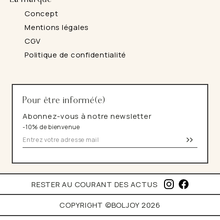
Concept
Mentions légales
CGV
Politique de confidentialité
Pour être informé(e)
Abonnez-vous à notre newsletter
-10% de bienvenue
>>
I
F
RESTER AU COURANT DES ACTUS
N
A
S
C
COPYRIGHT ©BOLJOY 2026
T
E
A
B