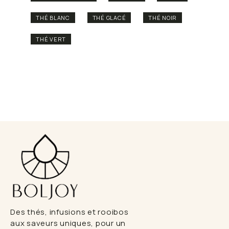
THÉ BLANC
THÉ GLACÉ
THÉ NOIR
THÉ VERT
Des thés, infusions et rooibos
aux saveurs uniques, pour un