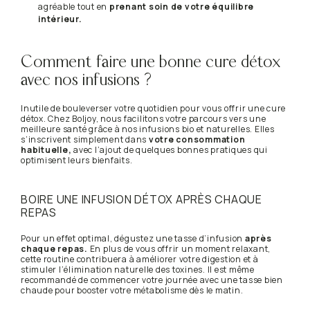
agréable tout en
prenant soin de votre équilibre
intérieur.
Comment faire une bonne cure détox
avec nos infusions ?
Inutile de bouleverser votre quotidien pour vous offrir une cure
détox. Chez Boljoy, nous facilitons votre parcours vers une
meilleure santé grâce à nos infusions bio et naturelles. Elles
s’inscrivent simplement dans
votre consommation
habituelle,
avec l’ajout de quelques bonnes pratiques qui
optimisent leurs bienfaits.
BOIRE UNE INFUSION DÉTOX APRÈS CHAQUE
REPAS
Pour un effet optimal, dégustez une tasse d’infusion
après
chaque repas.
En plus de vous offrir un moment relaxant,
cette routine contribuera à améliorer votre digestion et à
stimuler l’élimination naturelle des toxines. Il est même
recommandé de commencer votre journée avec une tasse bien
chaude pour booster votre métabolisme dès le matin.