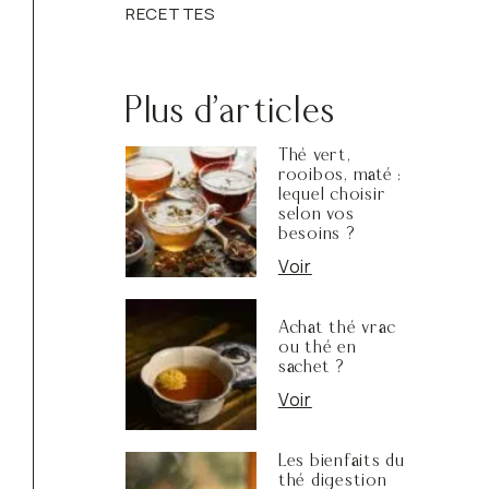
RECETTES
Plus d'articles
Thé vert,
rooibos, maté :
lequel choisir
selon vos
besoins ?
Voir
Achat thé vrac
ou thé en
sachet ?
Voir
Les bienfaits du
thé digestion