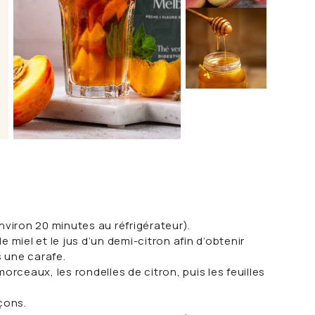
environ 20 minutes au réfrigérateur).
miel et le jus d’un demi-citron afin d’obtenir
s une carafe.
rceaux, les rondelles de citron, puis les feuilles
çons.