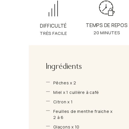
TEMPS DE REPOS
DIFFICULTÉ
20 MINUTES
TRÈS FACILE
Ingrédients
Pêches x 2
Miel x 1 cuillère à café
Citron x 1
Feuilles de menthe fraiche x
2 à 6
Glaçons x 10