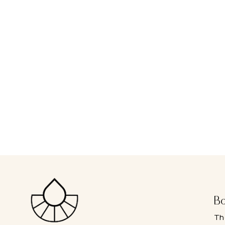
Bo
Th