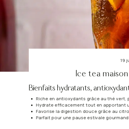
Detox
Minceur
VOIR TOUT
VOIR TOUT
19 
Ice tea maison
Bienfaits hydratants, antioxydant
Riche en antioxydants grâce au thé vert, 
Hydrate efficacement tout en apportant u
Favorise la digestion douce grâce au citro
Parfait pour une pause estivale gourmand