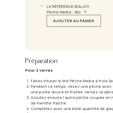
LA RÉFÉRENCE BOLJOY
Pêche Melba - Bio
AJOUTER AU PANIER
Préparation
Pour 2 verres
Faites infuser le thé Pêche Melba à froid (
Pendant ce temps, mixez une pêche avec le 
une purée douce et fruitée. Versez-la dan
Ajoutez ensuite l’autre pêche coupée en mo
de menthe fraîche.
Complétez avec une belle quantité de gla