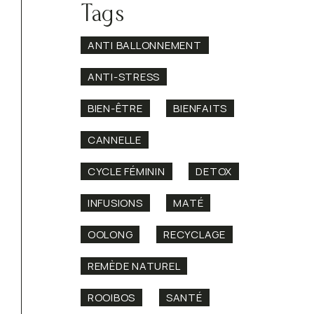
Tags
ANTI BALLONNEMENT
ANTI-STRESS
BIEN-ÊTRE
BIENFAITS
CANNELLE
CYCLE FÉMININ
DETOX
INFUSIONS
MATÉ
OOLONG
RECYCLAGE
REMÈDE NATUREL
ROOIBOS
SANTÉ