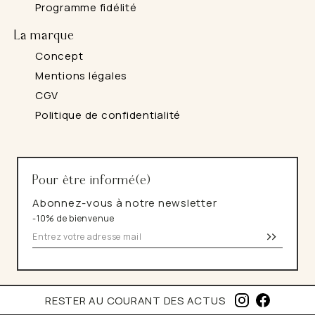
Programme fidélité
La marque
Concept
Mentions légales
CGV
Politique de confidentialité
Pour être informé(e)
Abonnez-vous à notre newsletter
-10% de bienvenue
>>
I
F
RESTER AU COURANT DES ACTUS
N
A