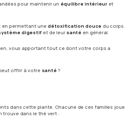
mandées pour maintenir un
équilibre intérieur
et
ut en permettant une
détoxification douce
du corps.
système digestif
et de leur
santé
en général.
en, vous apportant tout ce dont votre corps a
 peut offrir à votre
santé
?
sents dans cette plante. Chacune de ces familles joue
n trouve dans le thé vert :