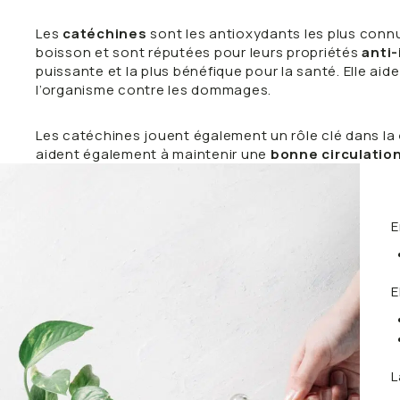
Les
catéchines
sont les antioxydants les plus connu
boisson et sont réputées pour leurs propriétés
anti
puissante et la plus bénéfique pour la santé. Elle aid
l’organisme contre les dommages.
Les catéchines jouent également un rôle clé dans la
aident également à maintenir une
bonne circulatio
E
E
L