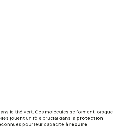
ns le thé vert. Ces molécules se forment lorsque
lles jouent un rôle crucial dans la
protection
reconnues pour leur capacité à
réduire