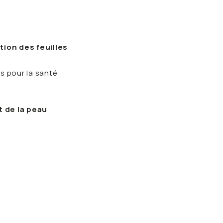
ion des feuilles
s pour la santé
t de la peau