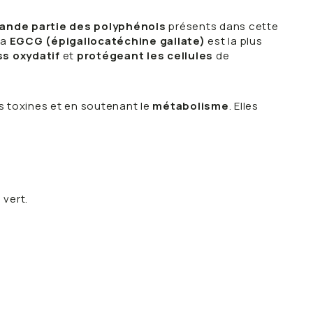
ande partie des polyphénols
présents dans cette
la
EGCG (épigallocatéchine gallate)
est la plus
ss oxydatif
et
protégeant les cellules
de
es toxines et en soutenant le
métabolisme
. Elles
 vert.