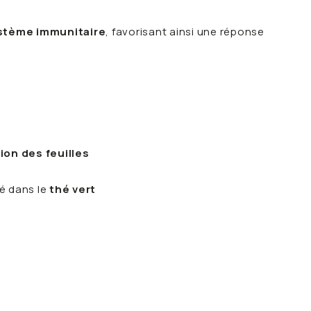
stème immunitaire
, favorisant ainsi une réponse
ion des feuilles
té dans le
thé vert