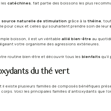
 les
catéchines
, fait partie des boissons les plus recom
e
source naturelle de stimulation
grâce à la
théine
, to
e pour ceux et celles qui souhaitent prendre soin de leur
mple boisson, il est un véritable
allié bien-être
au quotidi
égeant votre organisme des agressions extérieures.
tre routine bien-être et découvrir tous les
bienfaits
qu’il
ioxydants du thé vert
et il existe plusieurs familles de composés bénéfiques pré
corps. Voici les principales familles d’antioxydants que l’o