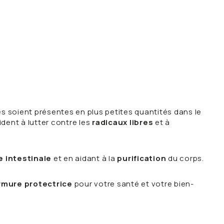
es soient présentes en plus petites quantités dans le
dent à lutter contre les
radicaux libres
et à
e intestinale
et en aidant à la
purification
du corps.
rmure protectrice
pour votre santé et votre bien-