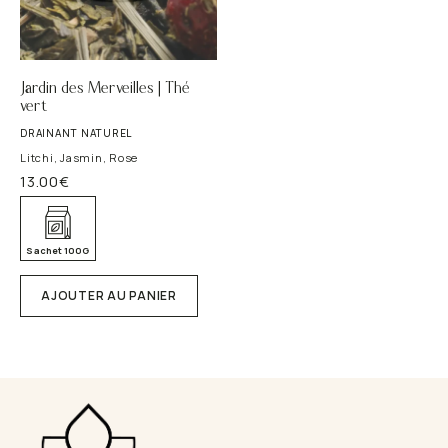
Jardin des Merveilles | Thé
vert
DRAINANT NATUREL
Litchi, Jasmin, Rose
13.00
€
Sachet 100G
AJOUTER AU PANIER