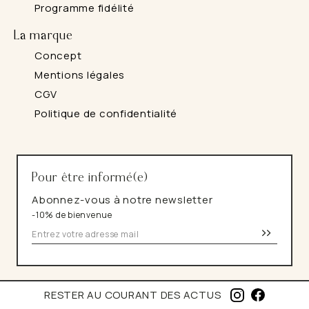
Programme fidélité
La marque
Concept
Mentions légales
CGV
Politique de confidentialité
Pour être informé(e)
Abonnez-vous à notre newsletter
-10% de bienvenue
>>
I
F
RESTER AU COURANT DES ACTUS
N
A