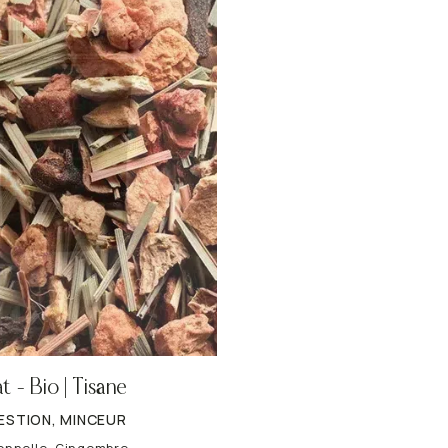
t – Bio | Tisane
ESTION, MINCEUR
onnelle, Gingembre