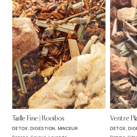
Taille Fine | Rooibos
Ventre Pla
DETOX, DIGESTION, MINCEUR
DETOX, DIG
Banane, Goyave, Lavande
Pomme, Citr