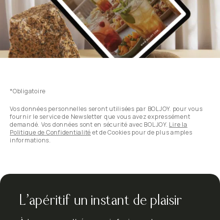
*Obligatoire
Vos données personnelles seront utilisées par BOLJOY. pour vous
fournir le service de Newsletter que vous avez expressément
demandé. Vos données sont en sécurité avec BOLJOY.
Lire la
Politique de Confidentialité
et de Cookies pour de plus amples
informations.
L’apéritif un instant de plaisir