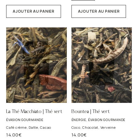
AJOUTER AU PANIER
AJOUTER AU PANIER
La Thé Macchiato | Thé vert
Bountea | Thé vert
ÉVASION GOURMANDE
ÉNERGIE, ÉVASION GOURMANDE
Café crème, Datte, Cacao
Coco, Chocolat, Verveine
14.00
€
14.00
€