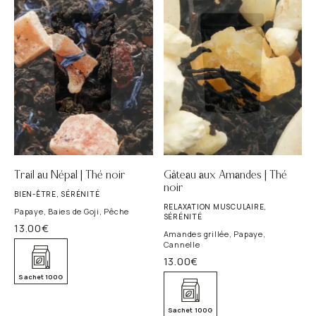
Trail au Népal | Thé noir
Gâteau aux Amandes | Thé
noir
BIEN-ÊTRE, SÉRÉNITÉ
RELAXATION MUSCULAIRE,
Papaye, Baies de Goji, Pêche
SÉRÉNITÉ
13.00
€
Amandes grillée, Papaye,
Cannelle
13.00
€
Sachet 100G
Sachet 100G